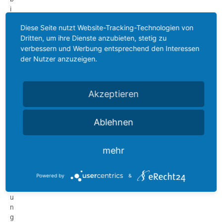
i
e
Diese Seite nutzt Website-Tracking-Technologien von
t
Dritten, um ihre Dienste anzubieten, stetig zu
e
verbessern und Werbung entsprechend den Interessen
t
k
der Nutzer anzuzeigen.
u
r
z
Akzeptieren
e
W
e
Ablehnen
g
e
R
mehr
i
c
Powered by
&
h
t
u
n
g