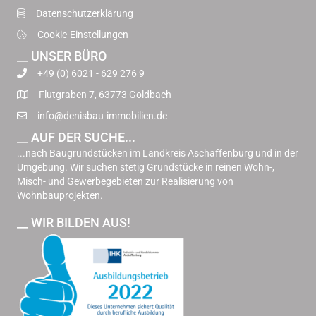
Datenschutzerklärung
Cookie-Einstellungen
__ UNSER BÜRO
+49 (0) 6021 - 629 276 9
Flutgraben 7, 63773 Goldbach
info@denisbau-immobilien.de
__ AUF DER SUCHE...
...nach Baugrundstücken im Landkreis Aschaffenburg und in der
Umgebung. Wir suchen stetig Grundstücke in reinen Wohn-,
Misch- und Gewerbegebieten zur Realisierung von
Wohnbauprojekten.
__ WIR BILDEN AUS!