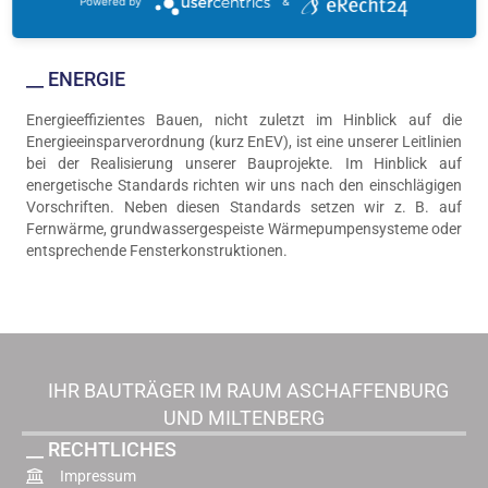
Powered by
&
__ ENERGIE
Energieeffizientes Bauen, nicht zuletzt im Hinblick auf die
Energieeinsparverordnung (kurz EnEV), ist eine unserer Leitlinien
bei der Realisierung unserer Bauprojekte. Im Hinblick auf
energetische Standards richten wir uns nach den einschlägigen
Vorschriften. Neben diesen Standards setzen wir z. B. auf
Fernwärme, grundwassergespeiste Wärmepumpensysteme oder
entsprechende Fensterkonstruktionen.
IHR BAUTRÄGER IM RAUM ASCHAFFENBURG
UND MILTENBERG
__ RECHTLICHES
Impressum